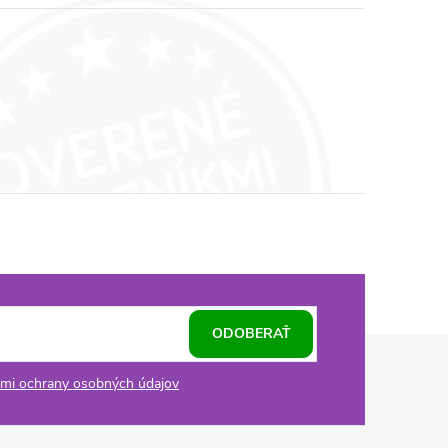
ODOBERAŤ
mi ochrany osobných údajov