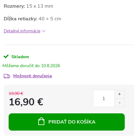
Rozmery:
15 x 13 mm
Dĺžka retiazky:
40 + 5 cm
Detailné informácie
Skladom
10.8.2026
Možnosti doručenia
19,90 €
16,90 €
PRIDAŤ DO KOŠÍKA