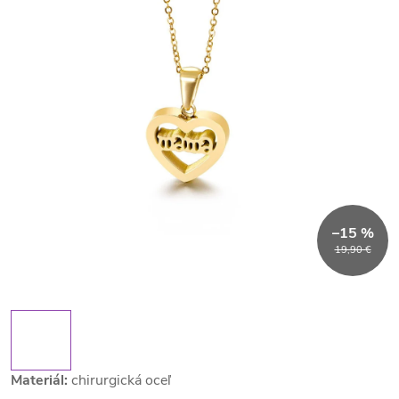
–15 %
19,90 €
Materiál:
chirurgická oceľ