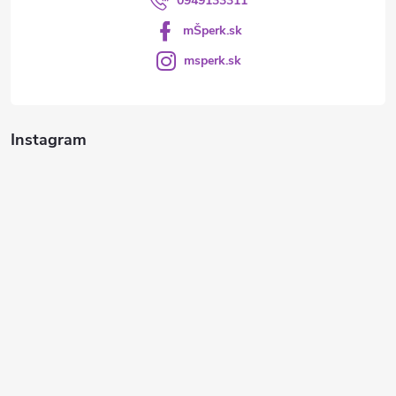
0949133311
mŠperk.sk
msperk.sk
Instagram