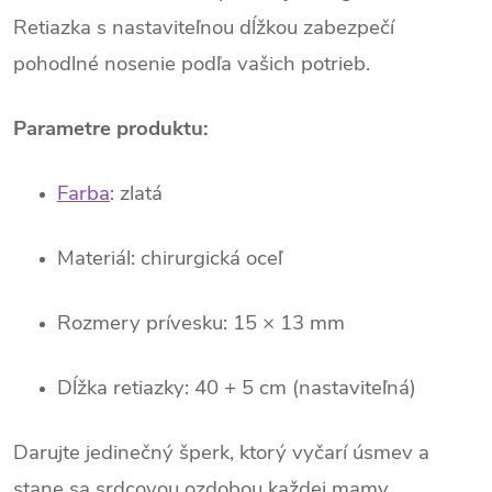
Retiazka s nastaviteľnou dĺžkou zabezpečí
pohodlné nosenie podľa vašich potrieb.
Parametre produktu:
Farba
: zlatá
Materiál: chirurgická oceľ
Rozmery prívesku: 15 × 13 mm
Dĺžka retiazky: 40 + 5 cm (nastaviteľná)
Darujte jedinečný šperk, ktorý vyčarí úsmev a
stane sa srdcovou ozdobou každej mamy.