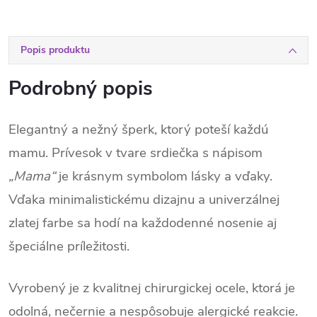
Popis produktu
Podrobný popis
Elegantný a nežný šperk, ktorý poteší každú
mamu. Prívesok v tvare srdiečka s nápisom
„Mama“
je krásnym symbolom lásky a vďaky.
Vďaka minimalistickému dizajnu a univerzálnej
zlatej farbe sa hodí na každodenné nosenie aj
špeciálne príležitosti.
Vyrobený je z kvalitnej chirurgickej ocele, ktorá je
odolná, nečernie a nespôsobuje alergické reakcie.