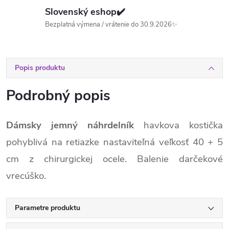
Slovenský eshop✔️
Bezplatná výmena / vrátenie do 30.9.2026✨
Popis produktu
Podrobný popis
Dámsky jemný náhrdelník
havkova kostička
pohyblivá na retiazke nastaviteľná veľkosť 40 + 5
cm z chirurgickej ocele. Balenie darčekové
vrecúško.
Parametre produktu