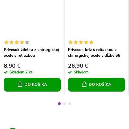
Prívesok žiletka z chirurgickej
Prívesok kríž s retiazkou z
ocele s retiazkou
chirurgickej ocele v dĺžke 66
cm
8,90 €
26,90 €
Skladom
2 ks
Skladom
DO KOŠÍKA
DO KOŠÍKA