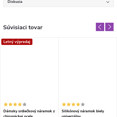
Diskusia
Súvisiaci tovar
Letný výpredaj
Dámsky srdiečkový náramok z
Silikónový náramok biely
chirurgickej ocele
univerzálny