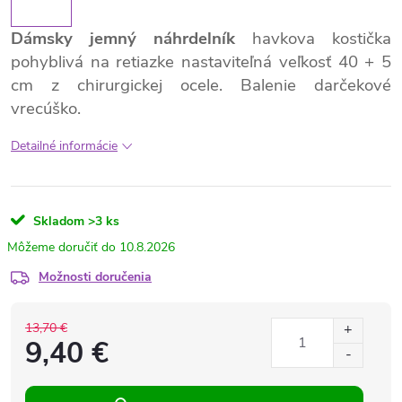
Dámsky jemný náhrdelník
havkova kostička
pohyblivá na retiazke nastaviteľná veľkosť 40 + 5
cm z chirurgickej ocele. Balenie darčekové
vrecúško.
Detailné informácie
Skladom
>3 ks
10.8.2026
Možnosti doručenia
13,70 €
9,40 €