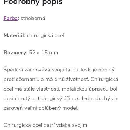
Podrobný popis
Farba
:
strieborná
Materiál:
chirurgická oceľ
Rozmery:
52 x 15 mm
Šperk si zachováva svoju farbu, lesk, je odolný
proti sčernaniu a má dlhú životnosť. Chirurgická
oceľ má stále vlastnosti, metalickou úpravou bol
dosiahnutý antialergický účinok. Jednoduchý ale
zároveň veľmi obľúbený model.
Chirurgická oceľ patrí vďaka svojim