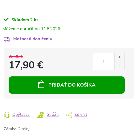
Skladom
2 ks
11.8.2026
Možnosti doručenia
23,90 €
17,90 €
PRIDAŤ DO KOŠÍKA
Opýtať sa
Strážiť
Zdieľať
Záruka
:
2 roky