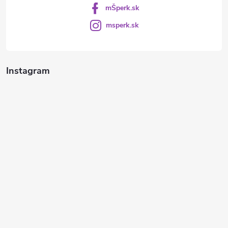
mŠperk.sk
msperk.sk
Instagram