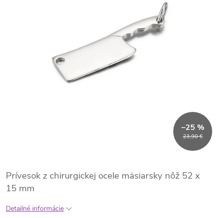
–25 %
23,90 €
Prívesok z chirurgickej ocele mäsiarsky nôž 52 x
15 mm
Detailné informácie