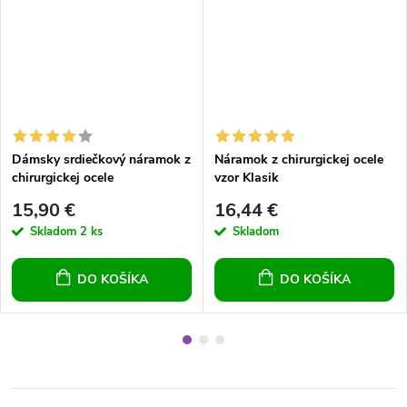
Dámsky srdiečkový náramok z
Náramok z chirurgickej ocele
chirurgickej ocele
vzor Klasik
15,90 €
16,44 €
Skladom
2 ks
Skladom
DO KOŠÍKA
DO KOŠÍKA