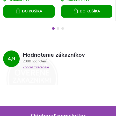
Skladom
1 ks
Skladom
>3 ks
DO KOŠÍKA
DO KOŠÍKA
Hodnotenie zákazníkov
4,9
2008 hodnotení
Zobraziť recenzie
Odoberať newsletter