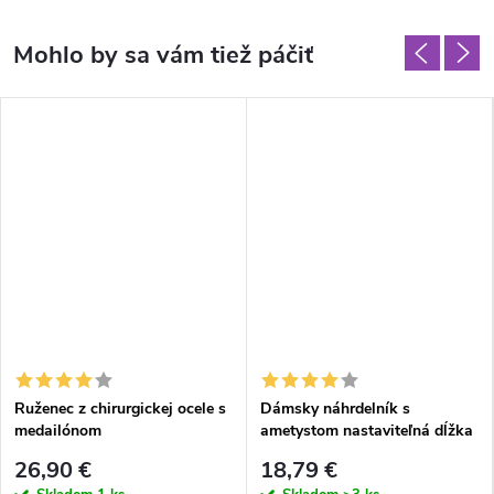
Ruženec z chirurgickej ocele s
Dámsky náhrdelník s
medailónom
ametystom nastaviteľná dĺžka
26,90 €
18,79 €