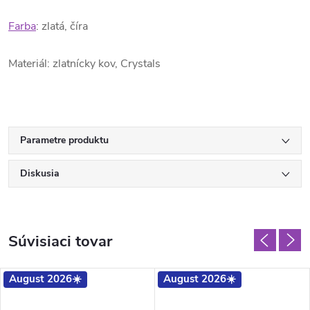
Farba
: zlatá, číra
Materiál: zlatnícky kov, Crystals
Parametre produktu
Diskusia
Súvisiaci tovar
August 2026☀️
August 2026☀️