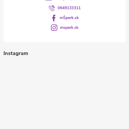
0949133311
mŠperk.sk
msperk.sk
Instagram