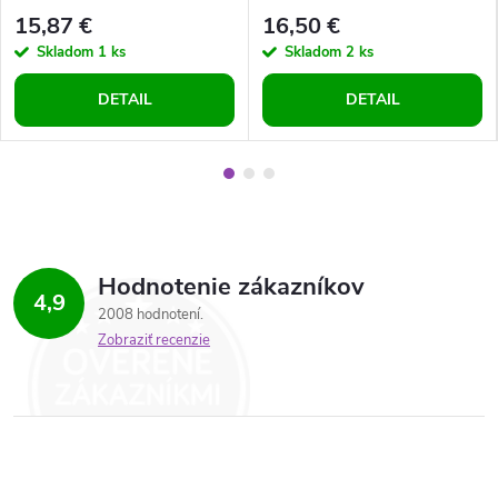
15,87 €
16,50 €
Skladom
1 ks
Skladom
2 ks
DETAIL
DETAIL
Hodnotenie zákazníkov
4,9
2008 hodnotení
Zobraziť recenzie