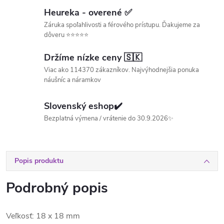
Heureka - overené ✅
Záruka spoľahlivosti a férového prístupu. Ďakujeme za
dôveru ⭐⭐⭐⭐⭐
Držíme nízke ceny 🇸🇰
Viac ako 114370 zákazníkov. Najvýhodnejšia ponuka
náušníc a náramkov
Slovenský eshop✔️
Bezplatná výmena / vrátenie do 30.9.2026✨
Popis produktu
Podrobný popis
Veľkosť: 18 x 18 mm