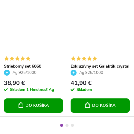
Strieborný set 6868
Exkluzívny set Galaktik crystal
Peridot
Ag 925/1000
Ag 925/1000
38,90 €
41,90 €
Skladom
1 Hmotnosť Ag
Skladom
DO KOŠÍKA
DO KOŠÍKA