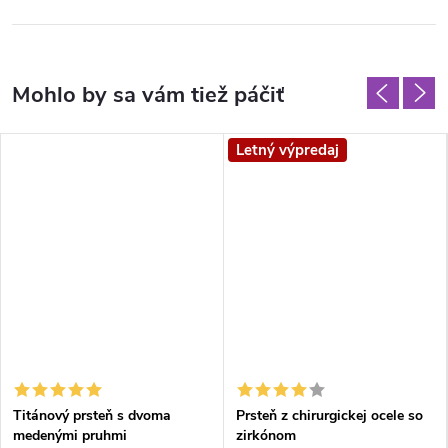
Letný výpredaj
Titánový prsteň s dvoma
Prsteň z chirurgickej ocele so
medenými pruhmi
zirkónom