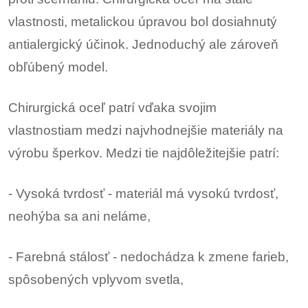
vlastnosti, metalickou úpravou bol dosiahnutý
antialergický účinok. Jednoduchý ale zároveň
obľúbený model.
Chirurgická oceľ patrí vďaka svojim
vlastnostiam medzi najvhodnejšie materiály na
výrobu šperkov. Medzi tie najdôležitejšie patrí:
- Vysoká tvrdosť - materiál má vysokú tvrdosť,
neohýba sa ani neláme,
- Farebná stálosť - nedochádza k zmene farieb,
spôsobených vplyvom svetla,