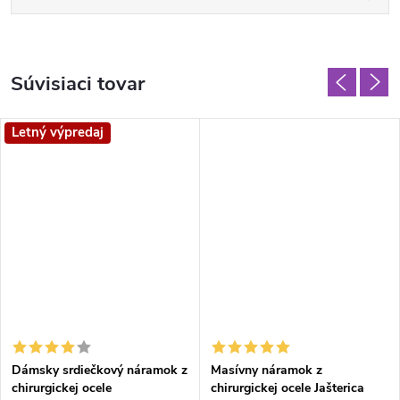
Súvisiaci tovar
Letný výpredaj
Dámsky srdiečkový náramok z
Masívny náramok z
chirurgickej ocele
chirurgickej ocele Jašterica