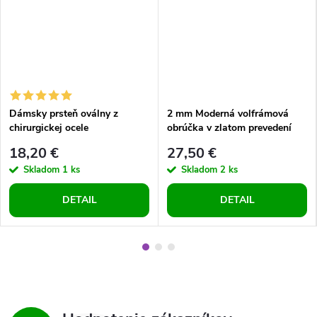
Dámsky prsteň oválny z
2 mm Moderná volfrámová
chirurgickej ocele
obrúčka v zlatom prevedení
18,20 €
27,50 €
Skladom
1 ks
Skladom
2 ks
DETAIL
DETAIL