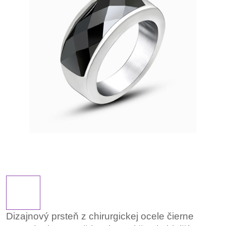
Dizajnový prsteň z chirurgickej ocele čierne