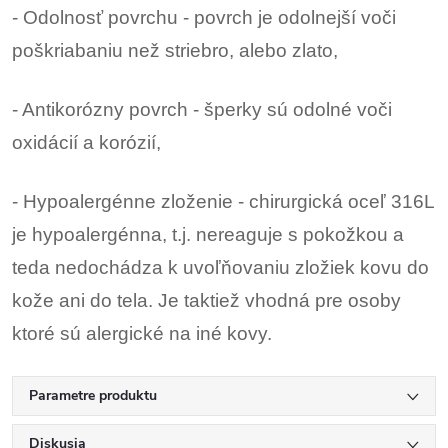
- Odolnosť povrchu - povrch je odolnejší voči
poškriabaniu než striebro, alebo zlato,
- Antikorózny povrch - šperky sú odolné voči
oxidácií a korózií,
- Hypoalergénne zloženie - chirurgická oceľ 316L
je hypoalergénna, t.j. nereaguje s pokožkou a
teda nedochádza k uvoľňovaniu zložiek kovu do
kože ani do tela. Je taktiež vhodná pre osoby
ktoré sú alergické na iné kovy.
Parametre produktu
Diskusia