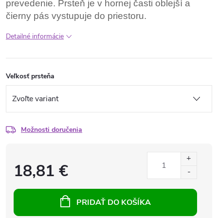
prevedenie. Prsteň je v hornej časti oblejší a
čierny pás vystupuje do priestoru.
Detailné informácie
Veľkosť prsteňa
Možnosti doručenia
18,81 €
PRIDAŤ DO KOŠÍKA