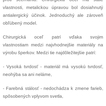
vlastnosti, metalickou úpravou bol dosiahnutý
antialergický účinok. Jednoduchý ale zároveň
obľúbený model.
Chirurgická oceľ patrí vďaka svojim
vlastnostiam medzi najvhodnejšie materiály na
výrobu šperkov. Medzi tie najdôležitejšie patrí:
- Vysoká tvrdosť - materiál má vysokú tvrdosť,
neohýba sa ani neláme,
- Farebná stálosť - nedochádza k zmene farieb,
spôsobených vplyvom svetla,