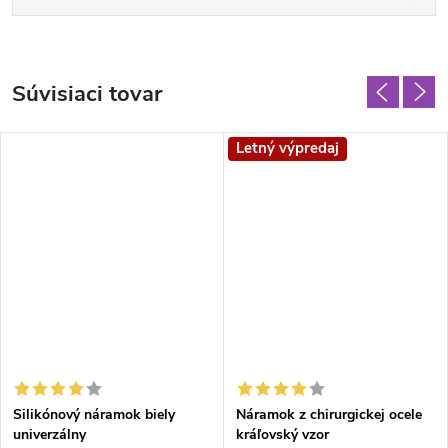
Súvisiaci tovar
Letný výpredaj
Silikónový náramok biely
Náramok z chirurgickej ocele
univerzálny
kráľovský vzor