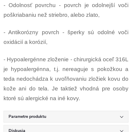
- Odolnosť povrchu - povrch je odolnejší voči
poškriabaniu než striebro, alebo zlato,
- Antikorózny povrch - šperky sú odolné voči
oxidácií a korózií,
- Hypoalergénne zloženie - chirurgická oceľ 316L
je hypoalergénna, t.j. nereaguje s pokožkou a
teda nedochádza k uvoľňovaniu zložiek kovu do
kože ani do tela. Je taktiež vhodná pre osoby
ktoré sú alergické na iné kovy.
Parametre produktu
Diskusia