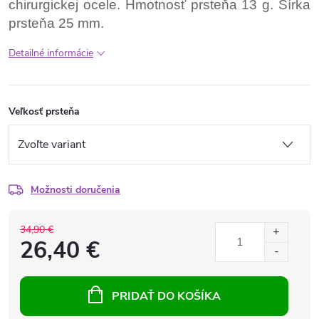
chirurgickej ocele. Hmotnosť prsteňa 13 g. Šírka
prsteňa 25 mm.
Detailné informácie
Veľkosť prsteňa
Možnosti doručenia
34,90 €
26,40 €
PRIDAŤ DO KOŠÍKA