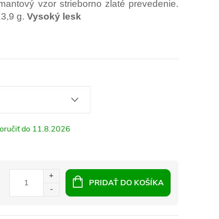
antový vzor strieborno zlaté prevedenie.
3,9 g.
Vysoký lesk
11.8.2026
PRIDAŤ DO KOŠÍKA