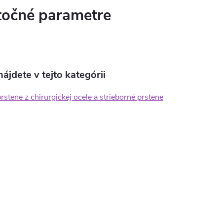
očné parametre
ájdete v tejto kategórii
stene z chirurgickej ocele a strieborné prstene