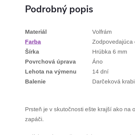
Podrobný popis
Materiál
Volfrám
Farba
Zodpovedajúca 
Šírka
Hrúbka 6 mm
Povrchová úprava
Áno
Lehota na výmenu
14 dní
Balenie
Darčeková krabi
Prsteň je v skutočnosti ešte krajší ako na
zapáči.