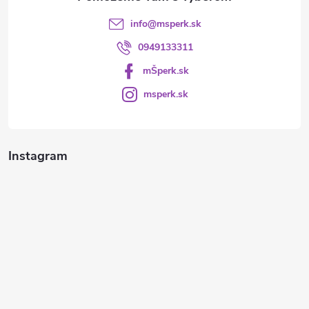
info
@
msperk.sk
0949133311
mŠperk.sk
msperk.sk
Instagram