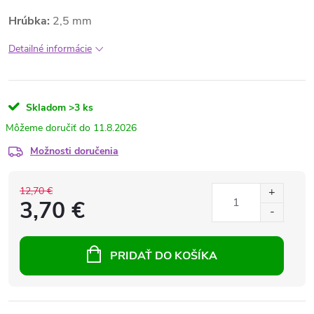
Hrúbka:
2,5 mm
Detailné informácie
Skladom
>3 ks
11.8.2026
Možnosti doručenia
12,70 €
3,70 €
PRIDAŤ DO KOŠÍKA