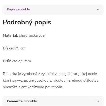
Popis produktu
Podrobný popis
Materiál:
chirurgická oceľ
Dĺžka:
75 cm
Hrúbka:
2,5 mm
Retiazka je vyrobená z vysokokvalitnej chirurgickej ocele,
ktorá sa vyznačuje vysokou tvrdosťou, farebnou stálosťou,
odolným a antikoróznym povrchom.
Parametre produktu