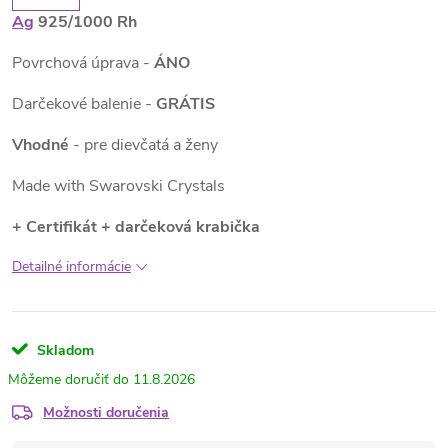
Ag
925/1000 Rh
Povrchová úprava -
ÁNO
Darčekové balenie -
GRÁTIS
Vhodné
- pre dievčatá a ženy
Made with Swarovski Crystals
+ Certifikát + darčeková krabička
Detailné informácie
Skladom
11.8.2026
Možnosti doručenia