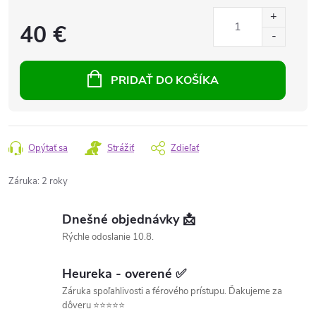
40 €
PRIDAŤ DO KOŠÍKA
Opýtať sa
Strážiť
Zdieľať
Záruka
:
2 roky
Dnešné objednávky 📩
Rýchle odoslanie 10.8.
Heureka - overené ✅
Záruka spoľahlivosti a férového prístupu. Ďakujeme za
dôveru ⭐⭐⭐⭐⭐