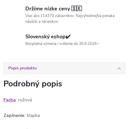
Držíme nízke ceny 🇸🇰
Viac ako 114370 zákazníkov. Najvýhodnejšia ponuka
náušníc a náramkov
Slovenský eshop✔️
Bezplatná výmena / vrátenie do 30.9.2026✨
Popis produktu
Podrobný popis
Farba
: ružová
Zapínanie
: klapka