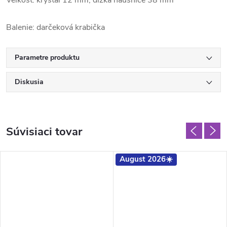
Balenie: darčeková krabička
Parametre produktu
Diskusia
Súvisiaci tovar
August 2026☀️