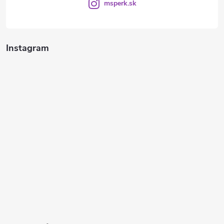
msperk.sk
Instagram