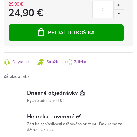
29,90 €
24,90 €
PRIDAŤ DO KOŠÍKA
Opýtať sa
Strážiť
Zdieľať
Záruka
:
2 roky
Dnešné objednávky 📩
Rýchle odoslanie 10.8.
Heureka - overené ✅
Záruka spoľahlivosti a férového prístupu. Ďakujeme za
dôveru ⭐⭐⭐⭐⭐