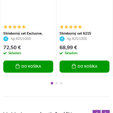
Strieborný set Exclusive,
Strieborný set 6215
Bermuda Blue, pre dievčatá
Ag 925/1000
Ag 925/1000
pre ženy
72,50 €
68,99 €
Skladom
Skladom
DO KOŠÍKA
DO KOŠÍKA