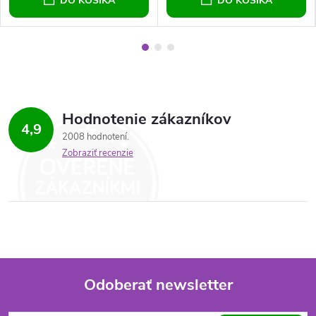
DO KOŠÍKA
DO KOŠÍKA
Hodnotenie zákazníkov
4,9
2008 hodnotení
Zobraziť recenzie
Odoberať newsletter