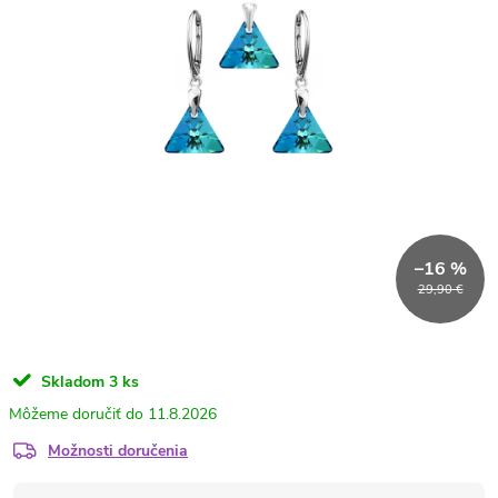
–16 %
29,90 €
Skladom
3 ks
11.8.2026
Možnosti doručenia