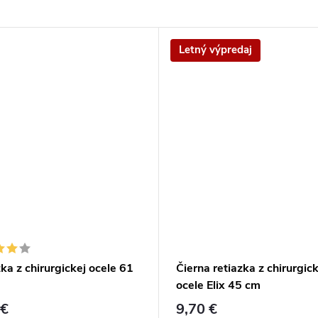
Letný výpredaj
ka z chirurgickej ocele 61
Čierna retiazka z chirurgick
ocele Elix 45 cm
 €
9,70 €