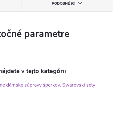
PODOBNÉ (6)
očné parametre
ájdete v tejto kategórii
vne dámske súpravy šperkov, Swarovski sety