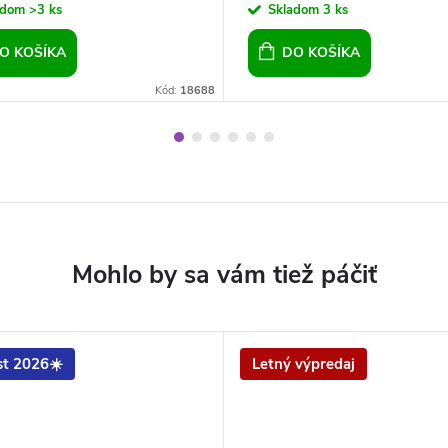
adom
>3 ks
Skladom
3 ks
O KOŠÍKA
DO KOŠÍKA
Kód:
18688
t 2026☀️
Letný výpredaj
O