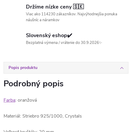
Držíme nízke ceny 🇸🇰
Viac ako 114230 zákazníkov. Najvýhodnejšia ponuka
náušníc a náramkov
Slovenský eshop✔️
Bezplatná výmena / vrátenie do 30.9.2026✨
Popis produktu
Podrobný popis
Farba
: oranžová
Materiál: Striebro 925/1000, Crystals
Veľkosť kryštálu: 20 mm