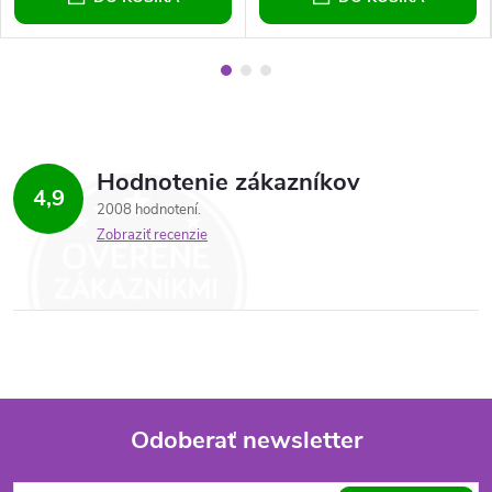
Hodnotenie zákazníkov
4,9
2008 hodnotení
Zobraziť recenzie
Odoberať newsletter
Z