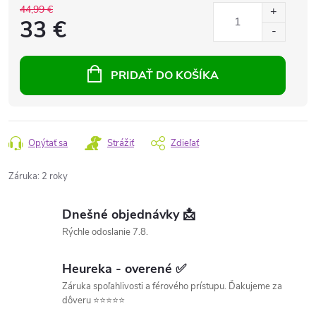
44,99 €
33 €
PRIDAŤ DO KOŠÍKA
Opýtať sa
Strážiť
Zdieľať
Záruka
:
2 roky
Dnešné objednávky 📩
Rýchle odoslanie 7.8.
Heureka - overené ✅
Záruka spoľahlivosti a férového prístupu. Ďakujeme za
dôveru ⭐⭐⭐⭐⭐