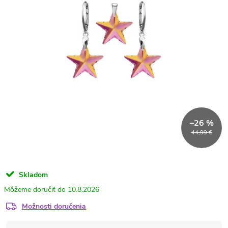
–26 %
44,99 €
Skladom
10.8.2026
Možnosti doručenia