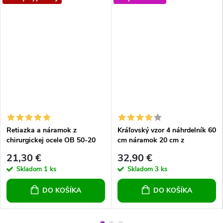
Retiazka a náramok z
Kráľovský vzor 4 náhrdelník 60
chirurgickej ocele OB 50-20
cm náramok 20 cm z
chirurgickej ocele
21,30 €
32,90 €
Skladom
1 ks
Skladom
3 ks
DO KOŠÍKA
DO KOŠÍKA