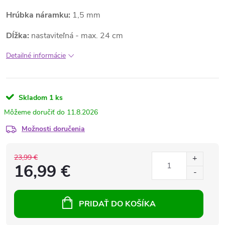
Hrúbka náramku:
1,5 mm
Dĺžka:
nastaviteľná -
max. 24 cm
Detailné informácie
Skladom
1 ks
11.8.2026
Možnosti doručenia
23,99 €
16,99 €
PRIDAŤ DO KOŠÍKA