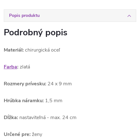
Popis produktu
Podrobný popis
Materiál:
chirurgická oceľ
Farba
:
zlatá
Rozmery prívesku:
24 x 9 mm
Hrúbka náramku:
1,5 mm
Dĺžka:
nastaviteľná -
max. 24 cm
Určené pre:
ženy