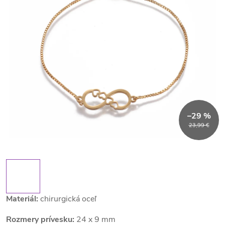
–29 %
23,99 €
Materiál:
chirurgická oceľ
Rozmery prívesku:
24 x 9 mm