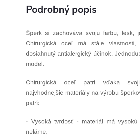
Podrobný popis
Šperk si zachováva svoju farbu, lesk, j
Chirurgická oceľ má stále vlastnosti,
dosiahnutý antialergický účinok. Jednod
model.
Chirurgická oceľ patrí vďaka svoj
najvhodnejšie materiály na výrobu šperkov.
patrí:
- Vysoká tvrdosť - materiál má vysokú
neláme,