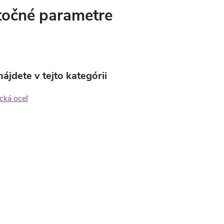
očné parametre
ájdete v tejto kategórii
cká oceľ