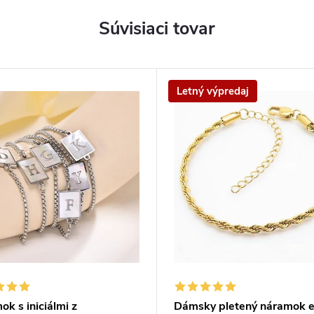
Súvisiaci tovar
Letný výpredaj
k s iniciálmi z
Dámsky pletený náramok e