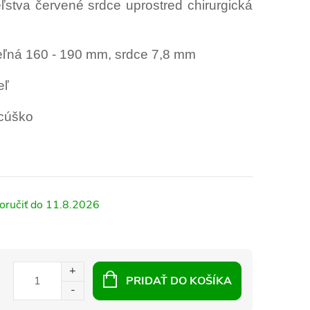
stva červené srdce uprostred chirurgická
teľná 160 - 190 mm, srdce 7,8 mm
eľ
cúško
11.8.2026
PRIDAŤ DO KOŠÍKA