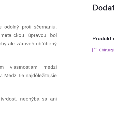
Dodat
e odolný proti sčernaniu.
 metalickou úpravou bol
Produkt n
uchý ale zároveň obľúbený
Chirurgi
im vlastnostiam medzi
 Medzi tie najdôležitejšie
 tvrdosť, neohýba sa ani