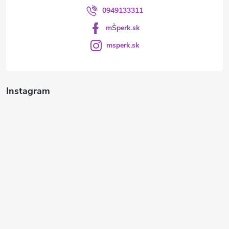
0949133311
mŠperk.sk
msperk.sk
Instagram