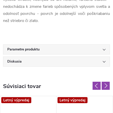
nedochádza k zmene farieb spôsobených vplyvom svetla a
odolnosť povrchu - povrch je odolnejší voči poškriabaniu
než striebro či zlato.
Parametre produktu
Diskusia
Súvisiaci tovar
Letný výpredaj
Letný výpredaj