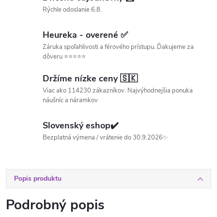
Rýchle odoslanie 6.8.
Heureka - overené ✅
Záruka spoľahlivosti a férového prístupu. Ďakujeme za
dôveru ⭐⭐⭐⭐⭐
Držíme nízke ceny 🇸🇰
Viac ako 114230 zákazníkov. Najvýhodnejšia ponuka
náušníc a náramkov
Slovenský eshop✔️
Bezplatná výmena / vrátenie do 30.9.2026✨
Popis produktu
Podrobný popis