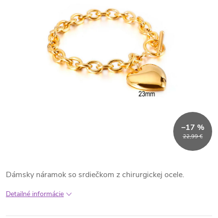
–17 %
22,99 €
Dámsky náramok so srdiečkom z chirurgickej ocele.
Detailné informácie