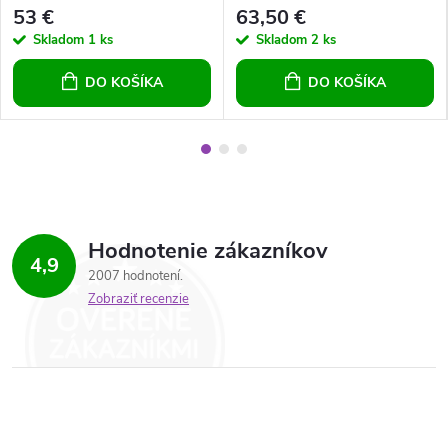
náhrdelník 60 náramok 22 cm
hrubá 12 mm
53 €
63,50 €
Skladom
1 ks
Skladom
2 ks
DO KOŠÍKA
DO KOŠÍKA
Hodnotenie zákazníkov
4,9
2007 hodnotení
Zobraziť recenzie