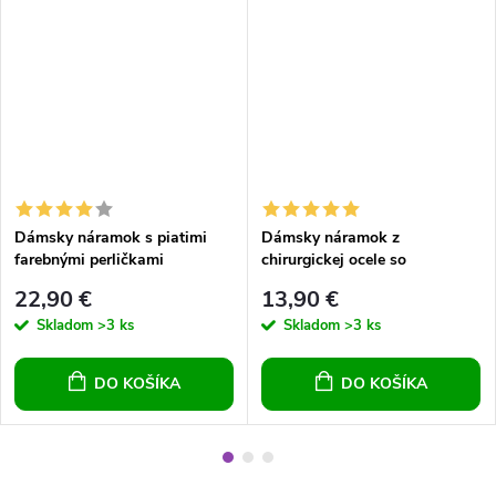
Dámsky náramok s piatimi
Dámsky náramok z
farebnými perličkami
chirurgickej ocele so
srdiečkom
22,90 €
13,90 €
Skladom
>3 ks
Skladom
>3 ks
DO KOŠÍKA
DO KOŠÍKA