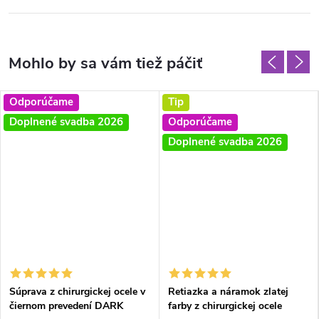
Odporúčame
Tip
Doplnené svadba 2026
Odporúčame
Doplnené svadba 2026
Súprava z chirurgickej ocele v
Retiazka a náramok zlatej
čiernom prevedení DARK
farby z chirurgickej ocele