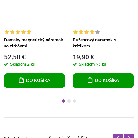
Dámsky magnetický náramok
Ružencový náramok s
so zirkónmi
krížikom
52,50 €
19,90 €
Skladom
2 ks
Skladom
>3 ks
DO KOŠÍKA
DO KOŠÍKA