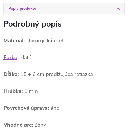
Popis produktu
Podrobný popis
Materiál:
chirurgická oceľ
Farba
:
zlatá
Dĺžka:
15 + 6 cm predlžujúca retiazka
Hrúbka:
5 mm
Povrchová úprava:
áno
Vhodné pre:
ženy