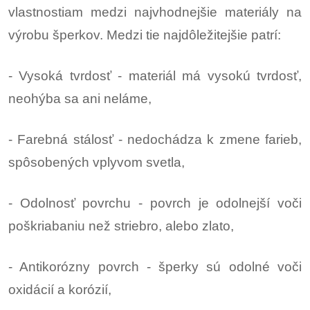
vlastnostiam medzi najvhodnejšie materiály na
výrobu šperkov. Medzi tie najdôležitejšie patrí:
- Vysoká tvrdosť - materiál má vysokú tvrdosť,
neohýba sa ani neláme,
- Farebná stálosť - nedochádza k zmene farieb,
spôsobených vplyvom svetla,
- Odolnosť povrchu - povrch je odolnejší voči
poškriabaniu než striebro, alebo zlato,
- Antikorózny povrch - šperky sú odolné voči
oxidácií a korózií,