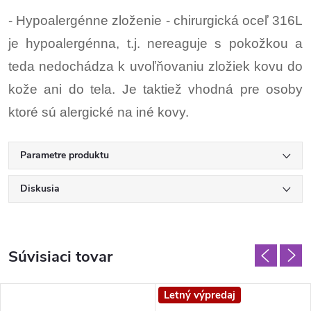
- Hypoalergénne zloženie - chirurgická oceľ 316L
je hypoalergénna, t.j. nereaguje s pokožkou a
teda nedochádza k uvoľňovaniu zložiek kovu do
kože ani do tela. Je taktiež vhodná pre osoby
ktoré sú alergické na iné kovy.
Parametre produktu
Diskusia
Súvisiaci tovar
Letný výpredaj