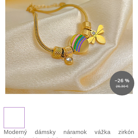
–26 %
26,30 €
Moderný dámsky náramok vážka zirkón