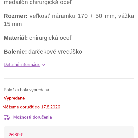
medailón chirurgická oceľ
Rozmer:
veľkosť náramku 170 + 50 mm, vážka
15 mm
Materiál:
chirurgická oceľ
Balenie:
darčekové vrecúško
Detailné informácie
Položka bola vypredaná…
Vypredané
17.8.2026
Možnosti doručenia
26,30 €