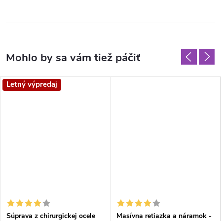
Letný výpredaj
Súprava z chirurgickej ocele
Masívna retiazka a náramok -