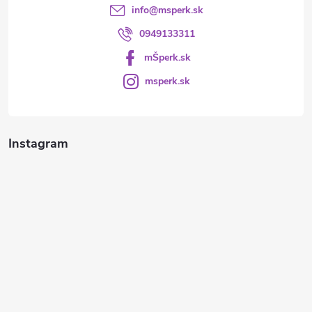
info
@
msperk.sk
0949133311
mŠperk.sk
msperk.sk
Instagram