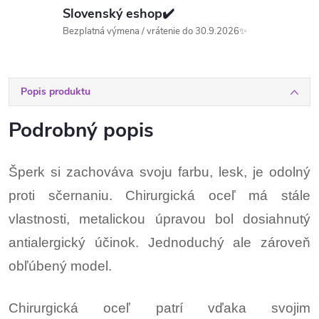
Slovenský eshop✔️
Bezplatná výmena / vrátenie do 30.9.2026✨
Popis produktu
Podrobný popis
Šperk si zachováva svoju farbu, lesk, je odolný
proti sčernaniu. Chirurgická oceľ má stále
vlastnosti, metalickou úpravou bol dosiahnutý
antialergický účinok. Jednoduchý ale zároveň
obľúbený model.
Chirurgická oceľ patrí vďaka svojim