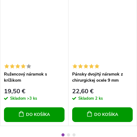
Ružencový náramok s
Pánsky dvojitý náramok z
krížikom
chirurgickej ocele 9 mm
19,50 €
22,60 €
Skladom
>3 ks
Skladom
2 ks
DO KOŠÍKA
DO KOŠÍKA