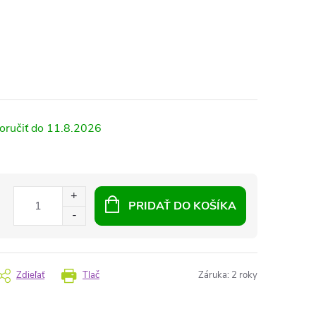
11.8.2026
PRIDAŤ DO KOŠÍKA
Zdieľať
Tlač
Záruka
:
2 roky