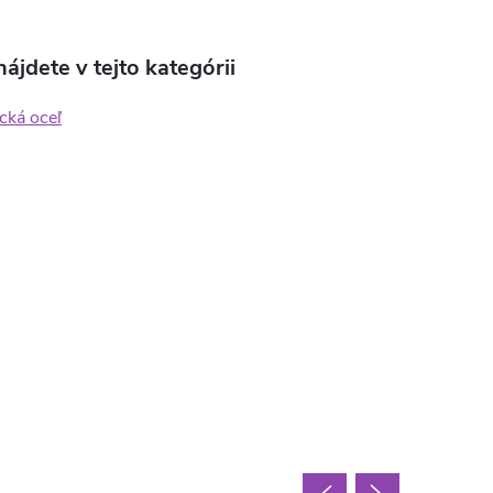
ájdete v tejto kategórii
cká oceľ