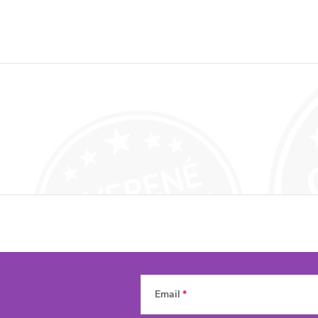
Email