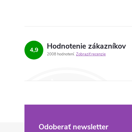
Hodnotenie zákazníkov
4,9
2008 hodnotení
Zobraziť recenzie
Z
Odoberať newsletter