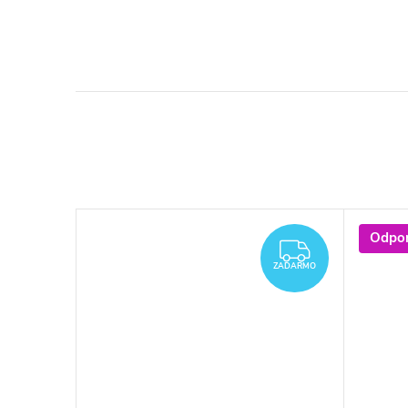
Odpo
ZADARM
ZADARMO