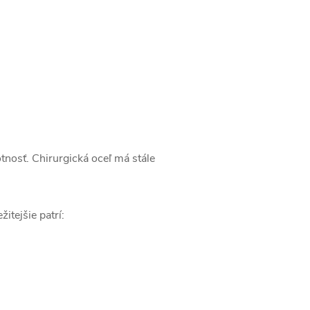
tnosť. Chirurgická oceľ má stále
itejšie patrí: