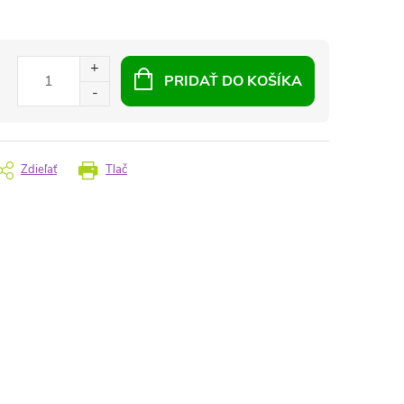
PRIDAŤ DO KOŠÍKA
Zdieľať
Tlač