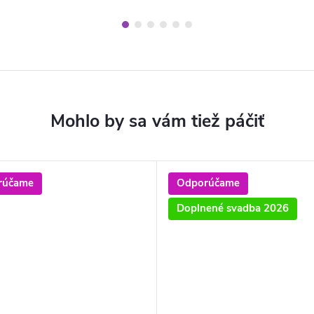
rúčame
Odporúčame
O
Doplnené svadba 2026