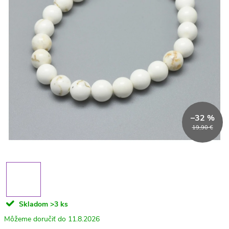
–32 %
19,90 €
Skladom
>3 ks
11.8.2026