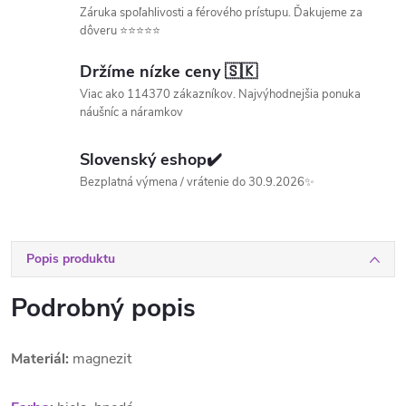
Záruka spoľahlivosti a férového prístupu. Ďakujeme za
dôveru ⭐⭐⭐⭐⭐
Držíme nízke ceny 🇸🇰
Viac ako 114370 zákazníkov. Najvýhodnejšia ponuka
náušníc a náramkov
Slovenský eshop✔️
Bezplatná výmena / vrátenie do 30.9.2026✨
Popis produktu
Podrobný popis
Materiál:
magnezit