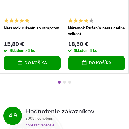
Náramok ruženín so strapcom
Náramok Ruženín nastaviteľná
veľkosť
15,80 €
18,50 €
Skladom
>3 ks
Skladom
3 ks
DO KOŠÍKA
DO KOŠÍKA
Hodnotenie zákazníkov
4,9
2008 hodnotení
Zobraziť recenzie