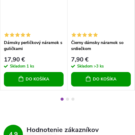
Dámsky perličkový náramok s
Čierny dámsky náramok so
guličkami
srdiečkom
17,90 €
7,90 €
Skladom
1 ks
Skladom
>3 ks
DO KOŠÍKA
DO KOŠÍKA
Hodnotenie zákazníkov
4,9