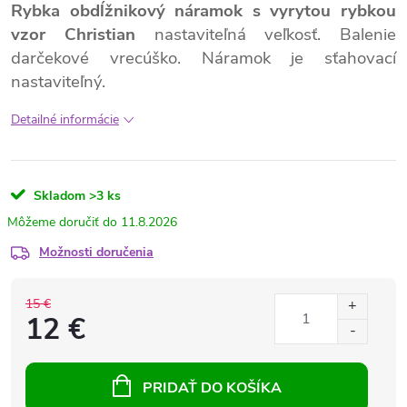
Rybka obdĺžnikový náramok s vyrytou rybkou
vzor Christian
nastaviteľná veľkosť. Balenie
darčekové vrecúško. Náramok je sťahovací
nastaviteľný.
Detailné informácie
Skladom
>3 ks
11.8.2026
Možnosti doručenia
15 €
12 €
PRIDAŤ DO KOŠÍKA