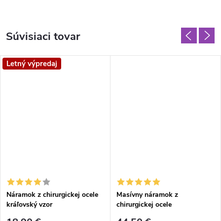
Súvisiaci tovar
Letný výpredaj
Náramok z chirurgickej ocele
Masívny náramok z
kráľovský vzor
chirurgickej ocele