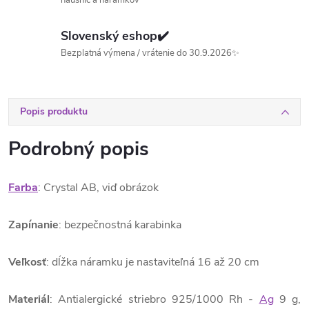
Slovenský eshop✔️
Bezplatná výmena / vrátenie do 30.9.2026✨
Popis produktu
Podrobný popis
Farba
: Crystal AB, viď obrázok
Zapínanie
: bezpečnostná karabinka
Veľkosť
: dĺžka náramku je nastaviteľná 16 až 20 cm
Materiál
: Antialergické striebro 925/1000 Rh -
Ag
9 g,