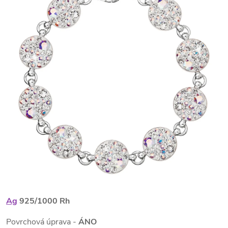
Ag
925/1000 Rh
Povrchová úprava -
ÁNO