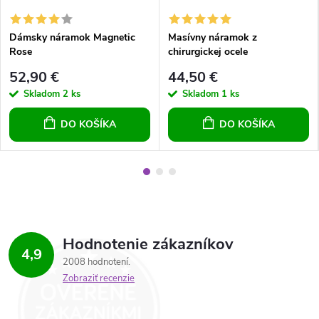
Dámsky náramok Magnetic
Masívny náramok z
Rose
chirurgickej ocele
52,90 €
44,50 €
Skladom
2 ks
Skladom
1 ks
DO KOŠÍKA
DO KOŠÍKA
Hodnotenie zákazníkov
4,9
2008 hodnotení
Zobraziť recenzie