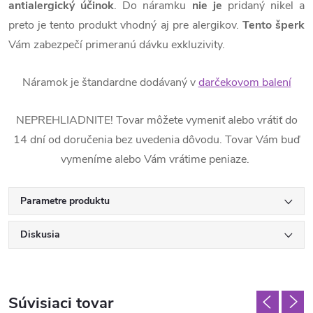
antialergický
účinok
. Do náramku
nie je
pridaný nikel a
preto je tento produkt vhodný aj pre alergikov.
Tento šperk
Vám zabezpečí primeranú dávku exkluzivity.
Náramok je štandardne dodávaný v
darčekovom balení
NEPREHLIADNITE! Tovar môžete vymeniť alebo vrátiť do
14 dní od doručenia bez uvedenia dôvodu. Tovar Vám buď
vymeníme alebo Vám vrátime peniaze.
Parametre produktu
Diskusia
Súvisiaci tovar