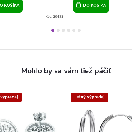
O KOŠÍKA
DO KOŠÍKA
Kód:
20432
 výpredaj
Letný výpredaj