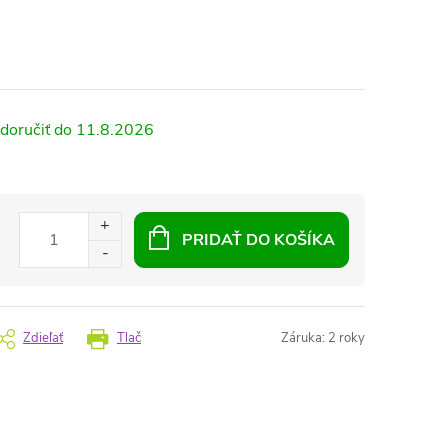
11.8.2026
PRIDAŤ DO KOŠÍKA
Zdieľať
Tlač
Záruka
:
2 roky