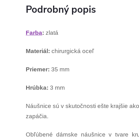
Podrobný popis
Farba
:
zlatá
Materiál:
chirurgická oceľ
Priemer:
35 mm
Hrúbka:
3 mm
Náušnice sú v skutočnosti ešte krajšie ak
zapáčia.
Obľúbené dámske náušnice v tvare kru