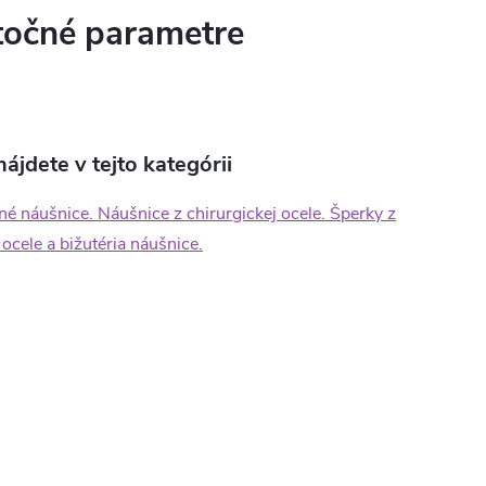
očné parametre
ájdete v tejto kategórii
né náušnice. Náušnice z chirurgickej ocele. Šperky z
 ocele a bižutéria náušnice.