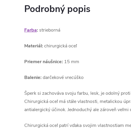
Podrobný popis
Farba
:
strieborná
Materiál:
chirurgická oceľ
Priemer náušnice:
15 mm
Balenie:
darčekové vrecúško
Šperk si zachováva svoju farbu, lesk, je odolný prot
Chirurgická oceľ má stále vlastnosti, metalickou úp
antialergický účinok. Jednoduchý ale zároveň veľmi
Chirurgická oceľ patrí vďaka svojim vlastnostiam me