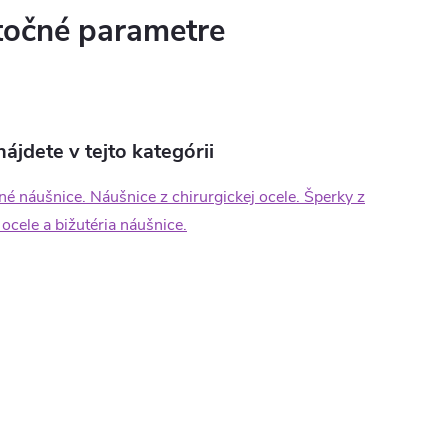
očné parametre
ájdete v tejto kategórii
né náušnice. Náušnice z chirurgickej ocele. Šperky z
 ocele a bižutéria náušnice.