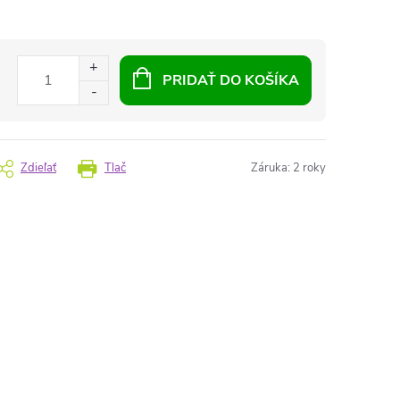
PRIDAŤ DO KOŠÍKA
Zdieľať
Tlač
Záruka
:
2 roky