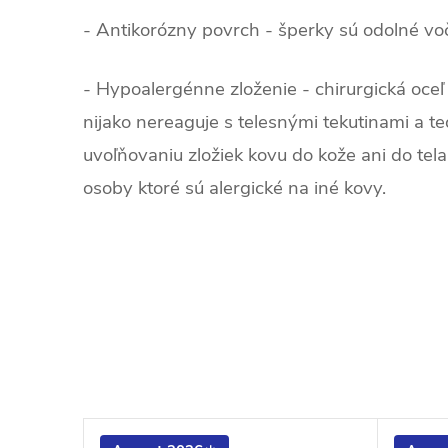
- Antikorózny povrch - šperky sú odolné voči 
- Hypoalergénne zloženie - chirurgická oceľ 
nijako nereaguje s telesnými tekutinami a 
uvoľňovaniu zložiek kovu do kože ani do tela
osoby ktoré sú alergické na iné kovy.