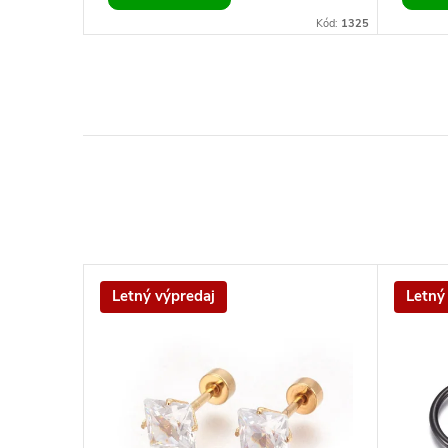
Kód:
4899/10
Kód:
1325
Letný výpredaj
Letný