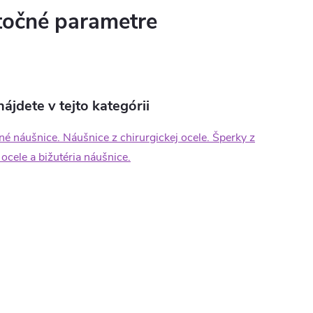
očné parametre
ájdete v tejto kategórii
né náušnice. Náušnice z chirurgickej ocele. Šperky z
 ocele a bižutéria náušnice.