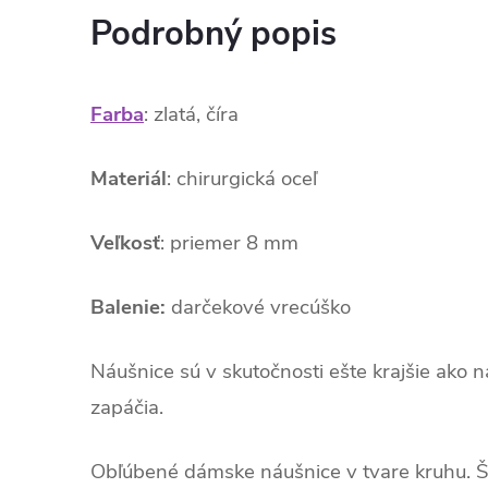
Podrobný popis
Farba
: zlatá, číra
Materiál
: chirurgická oceľ
Veľkosť
: priemer 8 mm
Balenie:
darčekové vrecúško
Náušnice sú v skutočnosti ešte krajšie ako 
zapáčia.
Obľúbené dámske náušnice v tvare kruhu. Š