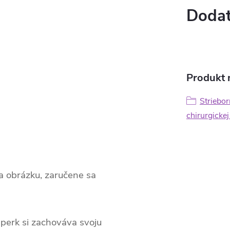
Dodat
Produkt n
Striebor
chirurgickej
na obrázku, zaručene sa
perk si zachováva svoju