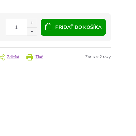
PRIDAŤ DO KOŠÍKA
Zdieľať
Tlač
Záruka
:
2 roky