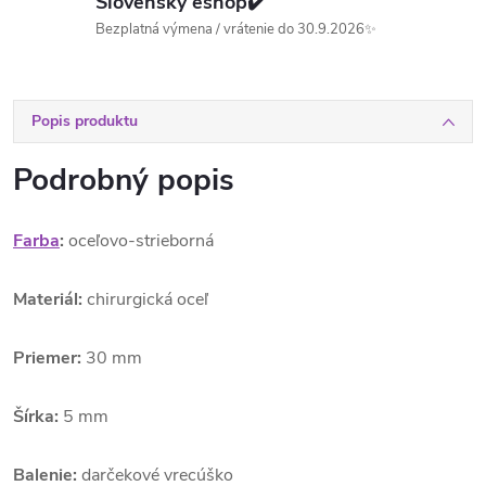
Slovenský eshop✔️
Bezplatná výmena / vrátenie do 30.9.2026✨
Popis produktu
Podrobný popis
Farba
:
oceľovo-strieborná
Materiál:
chirurgická oceľ
Priemer:
30 mm
Šírka:
5 mm
Balenie:
darčekové vrecúško