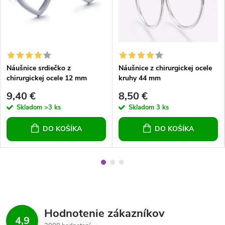
Náušnice srdiečko z
Náušnice z chirurgickej ocele
chirurgickej ocele 12 mm
kruhy 44 mm
9,40 €
8,50 €
Skladom
>3 ks
Skladom
3 ks
DO KOŠÍKA
DO KOŠÍKA
Hodnotenie zákazníkov
4,9