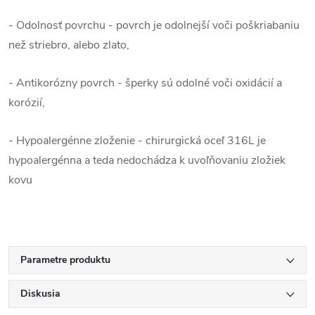
- Odolnosť povrchu - povrch je odolnejší voči poškriabaniu
než striebro, alebo zlato,
- Antikorózny povrch - šperky sú odolné voči oxidácií a
korózií,
- Hypoalergénne zloženie - chirurgická oceľ 316L je
hypoalergénna a teda nedochádza k uvoľňovaniu zložiek
kovu
Parametre produktu
Diskusia