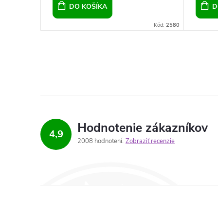
DO KOŠÍKA
D
Kód:
3751
Kód:
2580
Hodnotenie zákazníkov
4,9
2008 hodnotení
Zobraziť recenzie