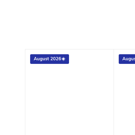
August 2026☀️
Augus