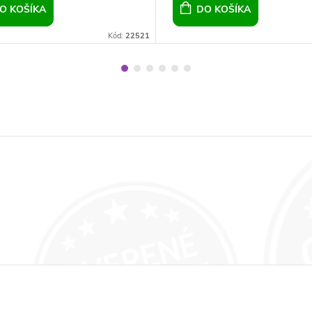
O KOŠÍKA
DO KOŠÍKA
Kód:
22521