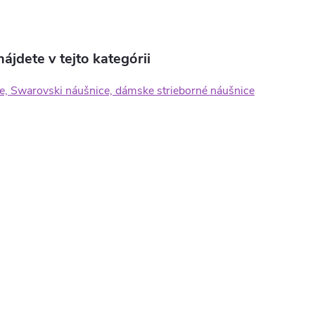
ájdete v tejto kategórii
e, Swarovski náušnice, dámske strieborné náušnice