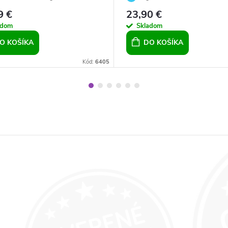
um 14mm
9 €
23,90 €
adom
Skladom
O KOŠÍKA
DO KOŠÍKA
Kód:
6405