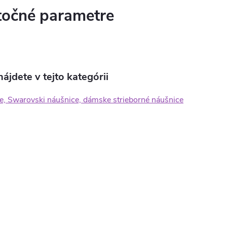
očné parametre
ájdete v tejto kategórii
e, Swarovski náušnice, dámske strieborné náušnice