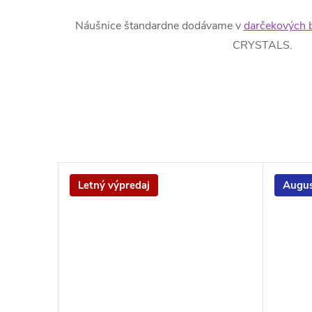
Náušnice štandardne dodávame v
darčekových 
CRYSTALS.
Letný výpredaj
Augus