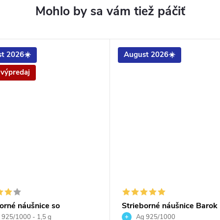
t 2026☀️
August 2026☀️
 výpredaj
orné náušnice so
Strieborné náušnice Barok
kom Crystals Vitrail
Crystal Aurore Boreale
925/1000 - 1,5 g
Ag 925/1000