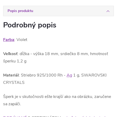
Popis produktu
Podrobný popis
Farba
: Violet
Veľkosť
: dĺžka - výška 18 mm, srdiečko 8 mm, hmotnosť
šperku 1,2 g
Materiál
: Striebro 925/1000 Rh -
Ag
1 g, SWAROVSKI
CRYSTALS
Šperk je v skutočnosti ešte krajší ako na obrázku, zaručene
sa zapáči.