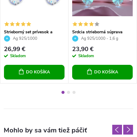
Strieborný set prívesok a
Srdcia strieborná súprava
náušnice srdce Crystal AB
Aquamarine
Ag 925/1000
Ag 925/1000 - 1,6 g
26,99 €
23,90 €
Skladom
Skladom
DO KOŠÍKA
DO KOŠÍKA