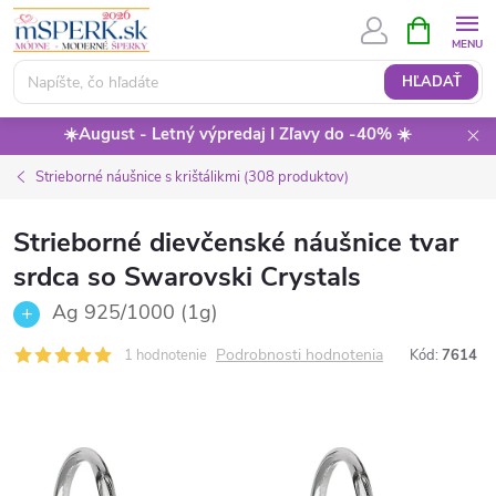
Prejsť
NÁKUPN
KOŠÍK
na
obsah
HĽADAŤ
☀️August - Letný výpredaj I Zľavy do -40% ☀️
Strieborné náušnice s krištálikmi (308 produktov)
Strieborné dievčenské náušnice tvar
srdca so Swarovski Crystals
Ag 925/1000 (1g)
Podrobnosti hodnotenia
1 hodnotenie
Kód:
7614