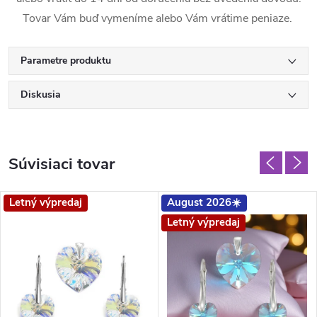
Tovar Vám buď vymeníme alebo Vám vrátime peniaze.
Parametre produktu
Diskusia
Súvisiaci tovar
Letný výpredaj
August 2026☀️
Letný výpredaj