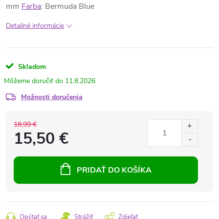
mm
Farba
: Bermuda Blue
Detailné informácie
Skladom
11.8.2026
Možnosti doručenia
18,99 €
15,50 €
PRIDAŤ DO KOŠÍKA
Opýtať sa
Strážiť
Zdieľať