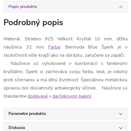
Popis produktu
Podrobný popis
Materiál: Striebro 925 Veľkosť: Kryštál 10 mm, dĺžka
náušnice 32 mm
Farba
: Bermuda Blue Šperk je v
skutočnosti ešte krajší ako na obrázku, zaručene sa zapáči.
Náušnice sú vyhotovené v kombinácií s farebnými
kryštálmi. Šperk si zachováva svoju farbu, lesk, je odolný
proti sčernaniu a má dlhú životnosť. Špeciálnou metalickou
úpravou bol dosiahnutý antialergický účinok. Náušnice sú
štandardne
dodávané
v
darčekovom balení
.
Parametre produktu
Diskusia