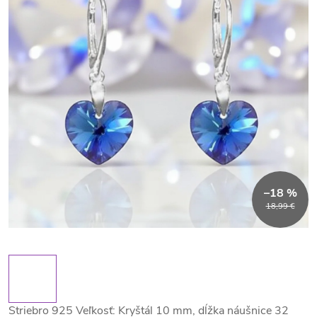
–18 %
18,99 €
Striebro 925 Veľkosť: Kryštál 10 mm, dĺžka náušnice 32