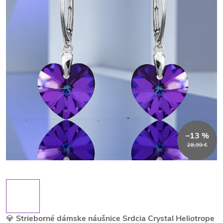
–13 %
28,99 €
💎
Strieborné dámske náušnice Srdcia Crystal Heliotrope