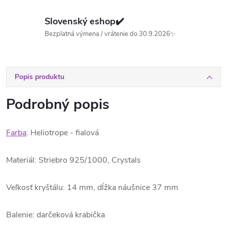
Slovenský eshop✔️
Bezplatná výmena / vrátenie do 30.9.2026✨
Popis produktu
Podrobný popis
Farba
: Heliotrope - fialová
Materiál: Striebro 925/1000, Crystals
Veľkosť kryštálu: 14 mm, dĺžka náušnice 37 mm
Balenie: darčeková krabička