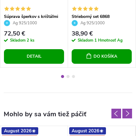
Súprava šperkov s krištáľmi
Strieborný set 6868
Swarovski - violet okrúhle
Ag 925/1000
Ag 925/1000
72,50 €
38,90 €
Skladom
2 ks
Skladom
1 Hmotnosť Ag
DETAIL
DO KOŠÍKA
August 2026☀️
August 2026☀️