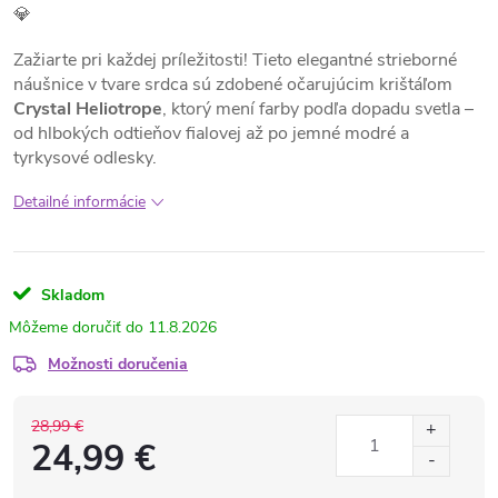
💎
Zažiarte pri každej príležitosti! Tieto elegantné strieborné
náušnice v tvare srdca sú zdobené očarujúcim krištáľom
Crystal Heliotrope
, ktorý mení farby podľa dopadu svetla –
od hlbokých odtieňov fialovej až po jemné modré a
tyrkysové odlesky.
Detailné informácie
Skladom
11.8.2026
Možnosti doručenia
28,99 €
24,99 €