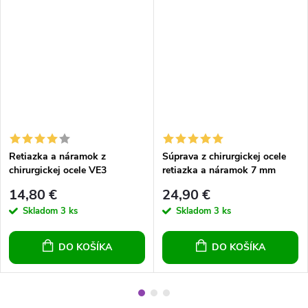
Retiazka a náramok z
Súprava z chirurgickej ocele
chirurgickej ocele VE3
retiazka a náramok 7 mm
14,80 €
24,90 €
Skladom
3 ks
Skladom
3 ks
DO KOŠÍKA
DO KOŠÍKA