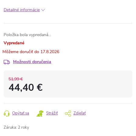
Detailné informácie
Položka bola vypredaná…
Vypredané
17.8.2026
Možnosti doručenia
51,99 €
44,40 €
Opýtať sa
Strážiť
Zdieľať
Záruka
:
2 roky