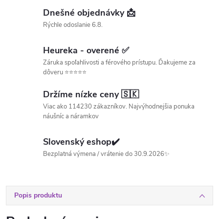
Dnešné objednávky 📩
Rýchle odoslanie 6.8.
Heureka - overené ✅
Záruka spoľahlivosti a férového prístupu. Ďakujeme za
dôveru ⭐⭐⭐⭐⭐
Držíme nízke ceny 🇸🇰
Viac ako 114230 zákazníkov. Najvýhodnejšia ponuka
náušníc a náramkov
Slovenský eshop✔️
Bezplatná výmena / vrátenie do 30.9.2026✨
Popis produktu