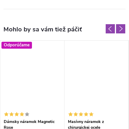
Odporúčame
Dámsky náramok Magnetic
Masívny náramok z
Rose
chirurgickej ocele