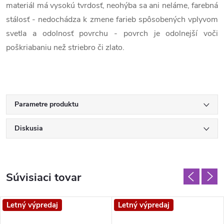
materiál má vysokú tvrdosť, neohýba sa ani neláme, farebná
stálosť - nedochádza k zmene farieb spôsobených vplyvom
svetla a odolnosť povrchu - povrch je odolnejší voči
poškriabaniu než striebro či zlato.
Parametre produktu
Diskusia
Súvisiaci tovar
Letný výpredaj
Letný výpredaj