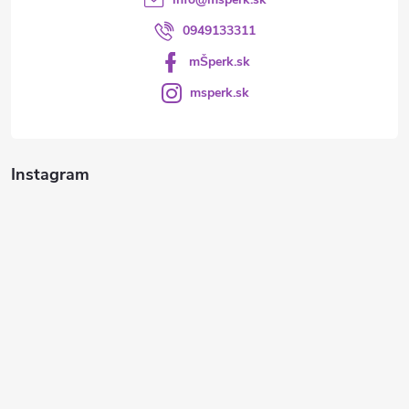
0949133311
mŠperk.sk
msperk.sk
Instagram