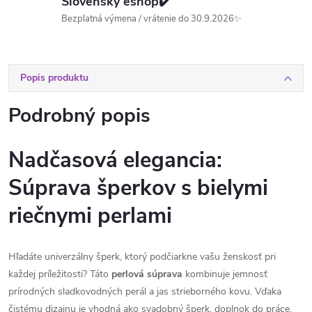
Slovenský eshop✔️
Bezplatná výmena / vrátenie do 30.9.2026✨
Popis produktu
Podrobný popis
Nadčasová elegancia:
Súprava šperkov s bielymi
riečnymi perlami
Hľadáte univerzálny šperk, ktorý podčiarkne vašu ženskosť pri
každej príležitosti? Táto
perlová súprava
kombinuje jemnosť
prírodných sladkovodných perál a jas strieborného kovu. Vďaka
čistému dizajnu je vhodná ako svadobný šperk, doplnok do práce,