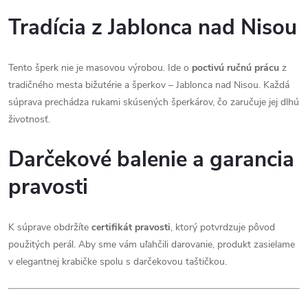
Tradícia z Jablonca nad Nisou
Tento šperk nie je masovou výrobou. Ide o
poctivú ručnú prácu
z
tradičného mesta bižutérie a šperkov – Jablonca nad Nisou. Každá
súprava prechádza rukami skúsených šperkárov, čo zaručuje jej dlhú
životnosť.
Darčekové balenie a garancia
pravosti
K súprave obdržíte
certifikát pravosti
, ktorý potvrdzuje pôvod
použitých perál. Aby sme vám uľahčili darovanie, produkt zasielame
v elegantnej krabičke spolu s darčekovou taštičkou.