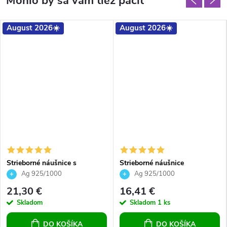
August 2026☀️
August 2026☀️
Strieborné náušnice s
Strieborné náušnice
trojuholníkom Crystals
trojuholníky Crystal Aurore
Ag 925/1000
Ag 925/1000
Bermuda Blue
Boreale
21,30 €
16,41 €
Skladom
Skladom
1 ks
DO KOŠÍKA
DO KOŠÍKA