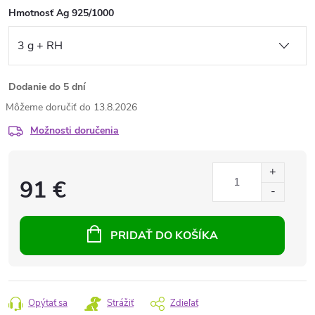
Hmotnosť Ag 925/1000
Dodanie do 5 dní
13.8.2026
Možnosti doručenia
91 €
PRIDAŤ DO KOŠÍKA
Opýtať sa
Strážiť
Zdieľať