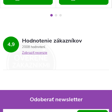
Hodnotenie zákazníkov
4,9
2008 hodnotení
Zobraziť recenzie
Odoberať newsletter
Z