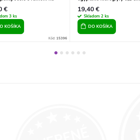
0 €
19,40 €
adom
3 ks
Skladom
2 ks
O KOŠÍKA
DO KOŠÍKA
Kód:
15396