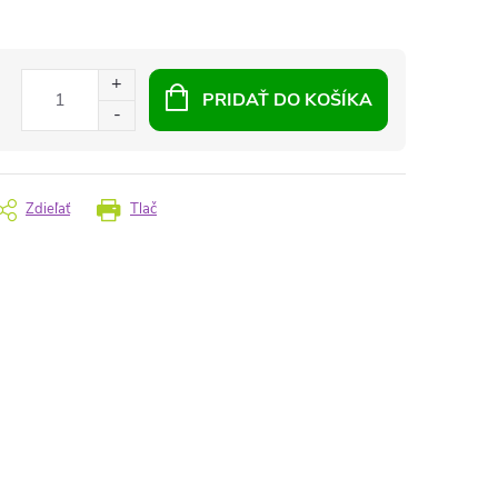
PRIDAŤ DO KOŠÍKA
Zdieľať
Tlač