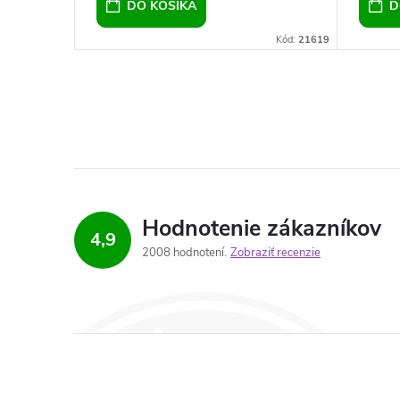
DO KOŠÍKA
D
Kód:
19971
Kód:
21619
Hodnotenie zákazníkov
4,9
2008 hodnotení
Zobraziť recenzie