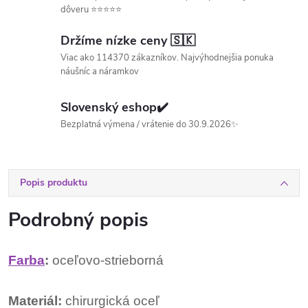
dôveru ⭐⭐⭐⭐⭐
Držíme nízke ceny 🇸🇰
Viac ako 114370 zákazníkov. Najvýhodnejšia ponuka
náušníc a náramkov
Slovenský eshop✔️
Bezplatná výmena / vrátenie do 30.9.2026✨
Popis produktu
Podrobný popis
Farba
:
oceľovo-strieborná
Materiál:
chirurgická oceľ