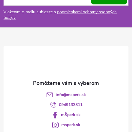
á
Vložením e-mailu súhlasíte s
podmienkami ochrany osobných
p
údajov
ä
t
i
e
info
@
msperk.sk
0949133311
mŠperk.sk
msperk.sk