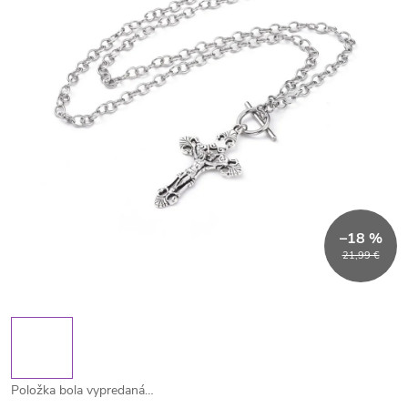
–18 %
21,99 €
Položka bola vypredaná…