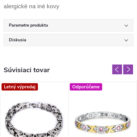
alergické na iné kovy
Parametre produktu
Diskusia
Súvisiaci tovar
Letný výpredaj
Odporúčame