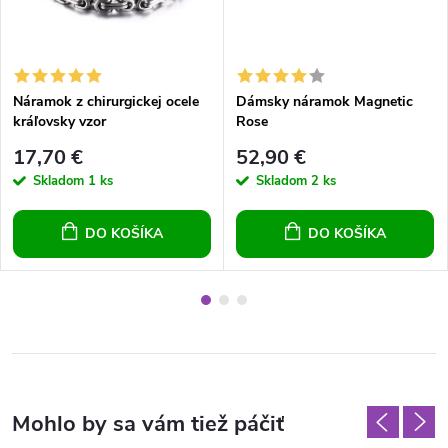
Náramok z chirurgickej ocele
Dámsky náramok Magnetic
kráľovsky vzor
Rose
17,70 €
52,90 €
Skladom
1 ks
Skladom
2 ks
DO KOŠÍKA
DO KOŠÍKA