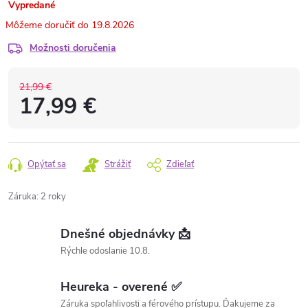
Vypredané
19.8.2026
Možnosti doručenia
21,99 €
17,99 €
Opýtať sa
Strážiť
Zdieľať
Záruka
:
2 roky
Dnešné objednávky 📩
Rýchle odoslanie 10.8.
Heureka - overené ✅
Záruka spoľahlivosti a férového prístupu. Ďakujeme za