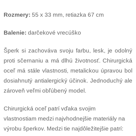
Rozmery:
55 x 33 mm, retiazka 67 cm
Balenie:
darčekové vrecúško
Šperk si zachováva svoju farbu, lesk, je odolný
proti sčernaniu a má dlhú životnosť. Chirurgická
oceľ má stále vlastnosti, metalickou úpravou bol
dosiahnutý antialergický účinok. Jednoduchý ale
zároveň veľmi obľúbený model.
Chirurgická oceľ patrí vďaka svojim
vlastnostiam medzi najvhodnejšie materiály na
výrobu šperkov. Medzi tie najdôležitejšie patrí: