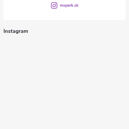
msperk.sk
Instagram