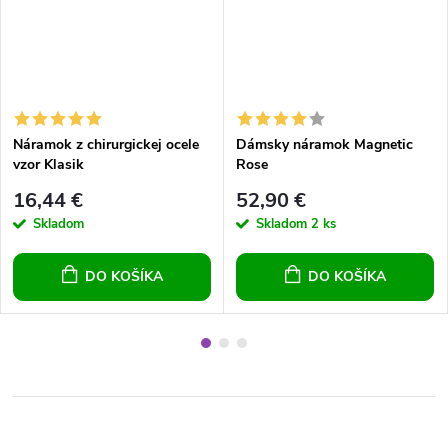
Náramok z chirurgickej ocele
Dámsky náramok Magnetic
vzor Klasik
Rose
16,44 €
52,90 €
Skladom
Skladom
2 ks
DO KOŠÍKA
DO KOŠÍKA