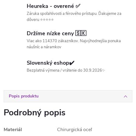
Heureka - overené ✅
Záruka spoľahlivosti a férového prístupu. Ďakujeme za
dôveru ⭐⭐⭐⭐⭐
Držíme nízke ceny 🇸🇰
Viac ako 114370 zákazníkov. Najvýhodnejšia ponuka
náušníc a náramkov
Slovenský eshop✔️
Bezplatná výmena / vrátenie do 30.9.2026✨
Popis produktu
Podrobný popis
Materiál
Chirurgická oceľ