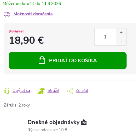
11.8.2026
Možnosti doručenia
22,50 €
18,90 €
PRIDAŤ DO KOŠÍKA
Opýtať sa
Strážiť
Zdieľať
Záruka
:
2 roky
Dnešné objednávky 📩
Rýchle odoslanie 10.8.