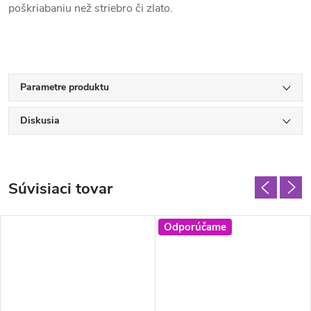
poškriabaniu než striebro či zlato.
Parametre produktu
Diskusia
Súvisiaci tovar
Odporúčame