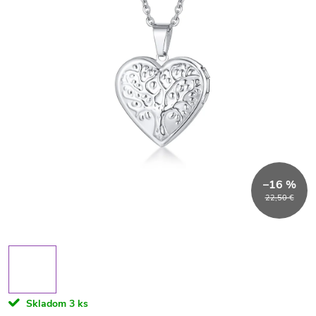
–16 %
22,50 €
Skladom
3 ks