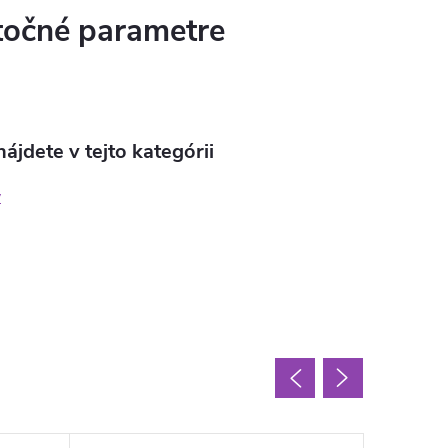
očné parametre
ájdete v tejto kategórii
y