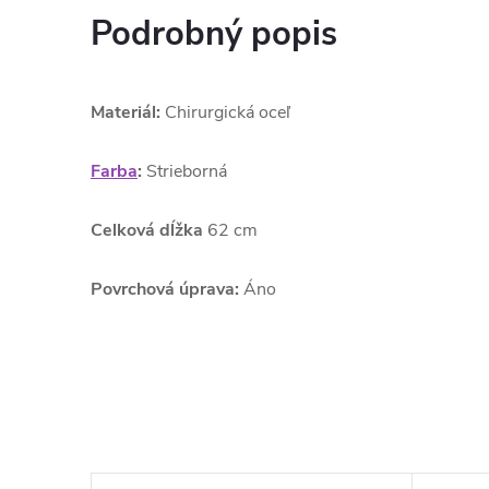
Podrobný popis
Materiál:
Chirurgická oceľ
Farba
:
Strieborná
Celková dĺžka
62 cm
Povrchová úprava:
Áno