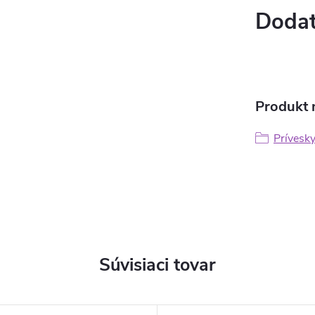
Dodat
Produkt n
Prívesk
Súvisiaci tovar