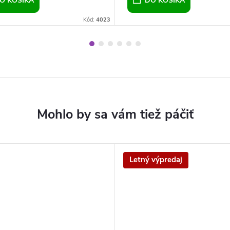
O KOŠÍKA
DO KOŠÍKA
Kód:
4023
Letný výpredaj