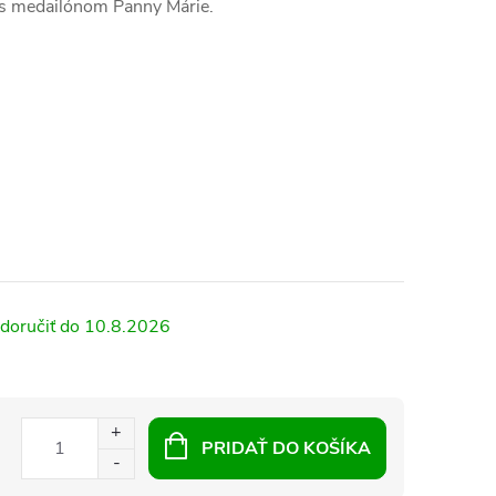
e s medailónom Panny Márie.
10.8.2026
PRIDAŤ DO KOŠÍKA