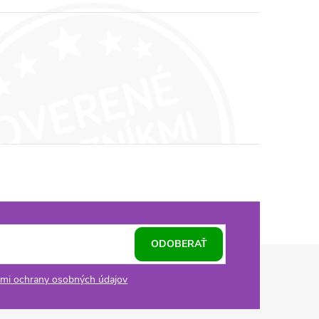
ODOBERAŤ
mi ochrany osobných údajov