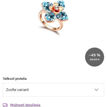
–49 %
48,69 €
Veľkosť prsteňa
Možnosti doručenia