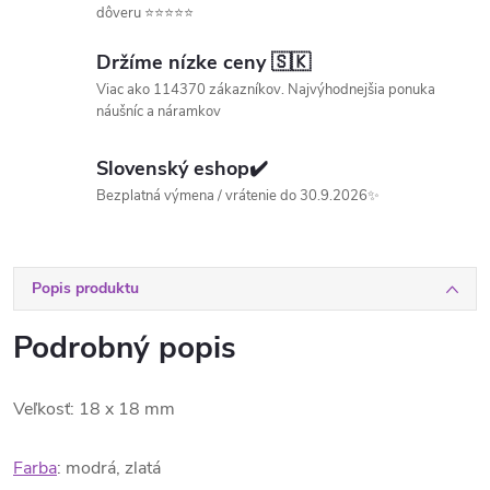
dôveru ⭐⭐⭐⭐⭐
Držíme nízke ceny 🇸🇰
Viac ako 114370 zákazníkov. Najvýhodnejšia ponuka
náušníc a náramkov
Slovenský eshop✔️
Bezplatná výmena / vrátenie do 30.9.2026✨
Popis produktu
Podrobný popis
Veľkosť: 18 x 18 mm
Farba
: modrá, zlatá