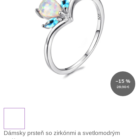
–15 %
28,90 €
Dámsky prsteň so zirkónmi a svetlomodrým