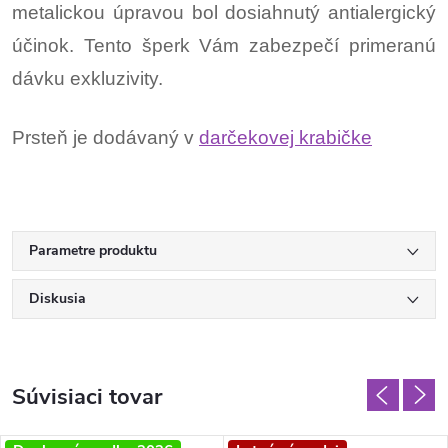
metalickou úpravou bol dosiahnutý antialergický
účinok. Tento šperk Vám zabezpečí primeranú
dávku exkluzivity.
Prsteň je dodávaný v
darčekovej krabičke
Parametre produktu
Diskusia
Súvisiaci tovar