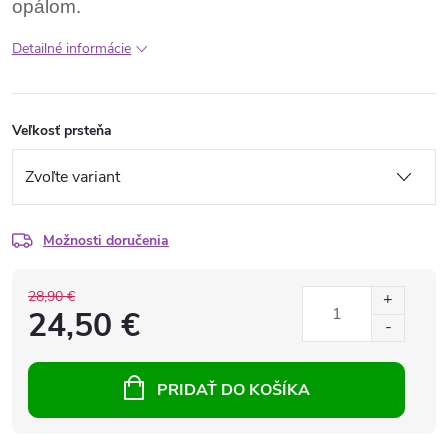
opálom.
Detailné informácie
Veľkosť prsteňa
Možnosti doručenia
28,90 €
24,50 €
PRIDAŤ DO KOŠÍKA