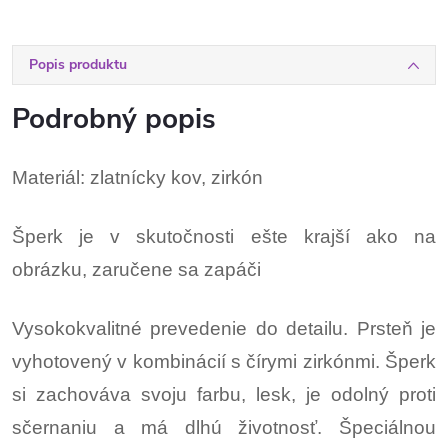
Popis produktu
Podrobný popis
Materiál: zlatnícky kov, zirkón
Šperk je v skutočnosti ešte krajší ako na
obrázku, zaručene sa zapáči
Vysokokvalitné prevedenie do detailu. Prsteň je
vyhotovený v kombinácií s čírymi zirkónmi. Šperk
si zachováva svoju farbu, lesk, je odolný proti
sčernaniu a má dlhú životnosť. Špeciálnou