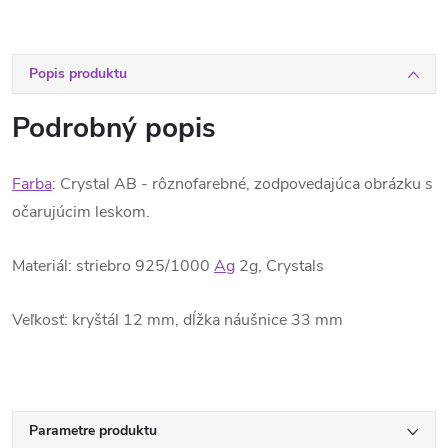
Popis produktu
Podrobný popis
Farba
: Crystal AB - rôznofarebné, zodpovedajúca obrázku s
očarujúcim leskom.
Materiál: striebro 925/1000
Ag
2g, Crystals
Veľkosť: kryštál 12 mm, dĺžka náušnice 33 mm
Parametre produktu