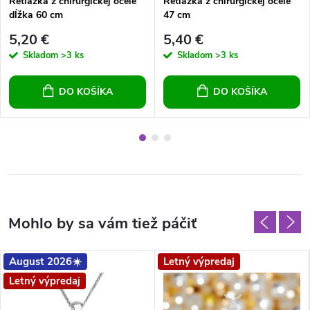
Retiazka z chirurgickej ocele
Retiazka z chirurgickej ocele
dĺžka 60 cm
47 cm
5,20 €
5,40 €
Skladom
>3 ks
Skladom
>3 ks
DO KOŠÍKA
DO KOŠÍKA
August 2026☀️
Letný výpredaj
Letný výpredaj