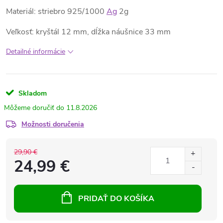
Materiál: striebro 925/1000
Ag
2g
Veľkosť: kryštál 12 mm, dĺžka náušnice 33 mm
Detailné informácie
Skladom
11.8.2026
Možnosti doručenia
29,90 €
24,99 €
PRIDAŤ DO KOŠÍKA