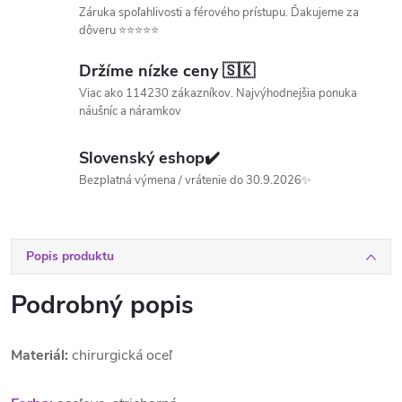
Záruka spoľahlivosti a férového prístupu. Ďakujeme za
dôveru ⭐⭐⭐⭐⭐
Držíme nízke ceny 🇸🇰
Viac ako 114230 zákazníkov. Najvýhodnejšia ponuka
náušníc a náramkov
Slovenský eshop✔️
Bezplatná výmena / vrátenie do 30.9.2026✨
Popis produktu
Podrobný popis
Materiál:
chirurgická oceľ