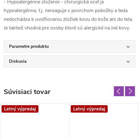
- Hypoalergénne zloženie - chirurgická oceľ je
hypoalergénna, t.j. nereaguje s povrchom pokožky a teda
nedochádza k uvoľňovaniu zložiek kovu do kože ani do tela.
Je taktiež vhodná pre osoby ktoré sú alergické na iné kovy.
Parametre produktu
Diskusia
Súvisiaci tovar
Letný výpredaj
Letný výpredaj