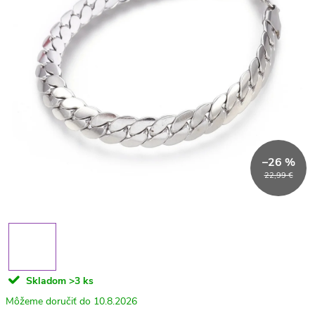
–26 %
22,99 €
Skladom
>3 ks
10.8.2026