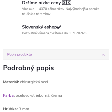
Držíme nízke ceny 🇸🇰
Viac ako 114370 zákazníkov. Najvýhodnejšia ponuka
náušníc a náramkov
Slovenský eshop✔️
Bezplatná výmena / vrátenie do 30.9.2026✨
Popis produktu
Podrobný popis
Materiál:
chirurgická oceľ
Farba
:
oceľovo-strieborná, čierna
Hrúbka:
3 mm