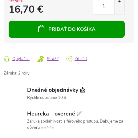
19,50 €
16,70 €
PRIDAŤ DO KOŠÍKA
Opýtať sa
Strážiť
Zdieľať
Záruka
:
2 roky
Dnešné objednávky 📩
Rýchle odoslanie 10.8.
Heureka - overené ✅
Záruka spoľahlivosti a férového prístupu. Ďakujeme za
dôveru ⭐⭐⭐⭐⭐