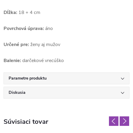
Dĺžka:
18 + 4 cm
Povrchová úprava:
áno
Určené pre:
ženy aj mužov
Balenie:
darčekové vrecúško
Parametre produktu
Diskusia
Súvisiaci tovar