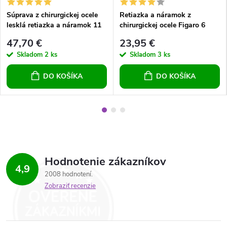
Súprava z chirurgickej ocele
Retiazka a náramok z
lesklá retiazka a náramok 11
chirurgickej ocele Figaro 6
mm
47,70 €
23,95 €
Skladom
2 ks
Skladom
3 ks
DO KOŠÍKA
DO KOŠÍKA
Hodnotenie zákazníkov
4,9
2008 hodnotení
Zobraziť recenzie