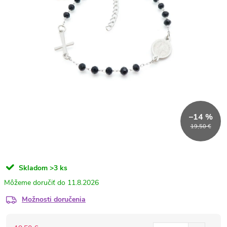
–14 %
19,50 €
Skladom
>3 ks
11.8.2026
Možnosti doručenia