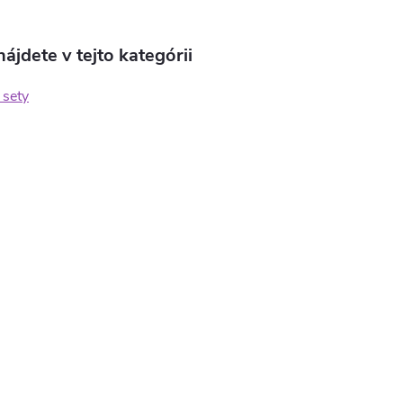
ájdete v tejto kategórii
sety