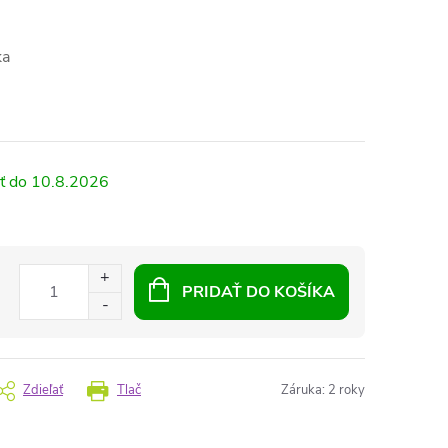
ka
10.8.2026
PRIDAŤ DO KOŠÍKA
Zdieľať
Tlač
Záruka
:
2 roky