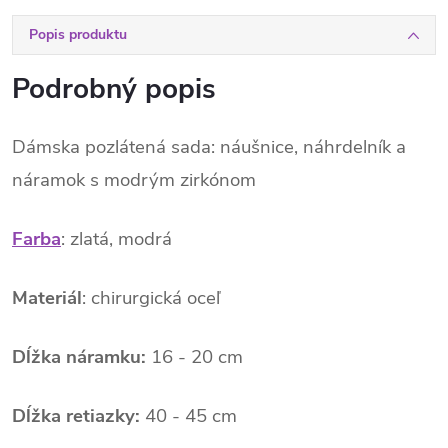
Popis produktu
Podrobný popis
Dámska pozlátená sada: náušnice, náhrdelník a
náramok s modrým zirkónom
Farba
: zlatá, modrá
Materiál
: chirurgická oceľ
Dĺžka náramku:
16 - 20 cm
Dĺžka retiazky:
40 - 45 cm