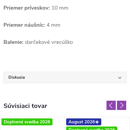
Priemer príveskov:
10 mm
Priemer náušníc:
4 mm
Balenie:
darčekové vrecúško
Diskusia
Súvisiaci tovar
Doplnené svadba 2026
August 2026☀️
Doplnené svadba 2026