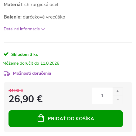
Materiál
: chirurgická oceľ
Balenie:
darčekové vrecúško
Detailné informácie
Skladom
3 ks
11.8.2026
Možnosti doručenia
34,90 €
26,90 €
PRIDAŤ DO KOŠÍKA