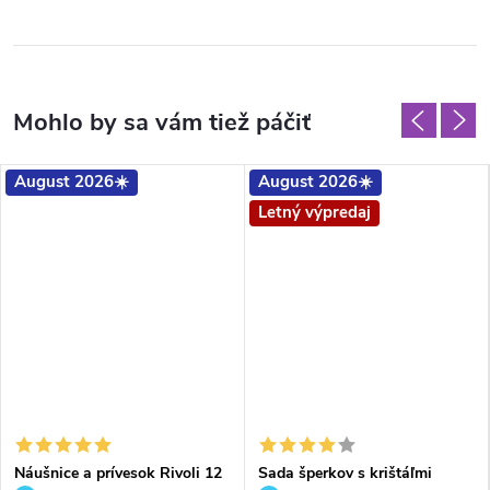
August 2026☀️
August 2026☀️
Letný výpredaj
Náušnice a prívesok Rivoli 12
Sada šperkov s krištáľmi