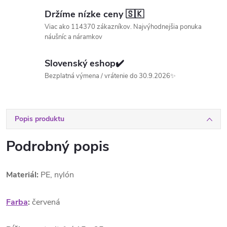
Držíme nízke ceny 🇸🇰
Viac ako 114370 zákazníkov. Najvýhodnejšia ponuka
náušníc a náramkov
Slovenský eshop✔️
Bezplatná výmena / vrátenie do 30.9.2026✨
Popis produktu
Podrobný popis
Materiál:
PE, nylón
Farba
:
červená