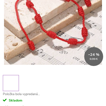
–24 %
9,99 €
Položka bola vypredaná…
Skladom