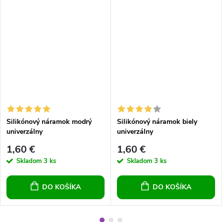
Silikónový náramok modrý
Silikónový náramok biely
univerzálny
univerzálny
1,60 €
1,60 €
Skladom
3 ks
Skladom
3 ks
DO KOŠÍKA
DO KOŠÍKA