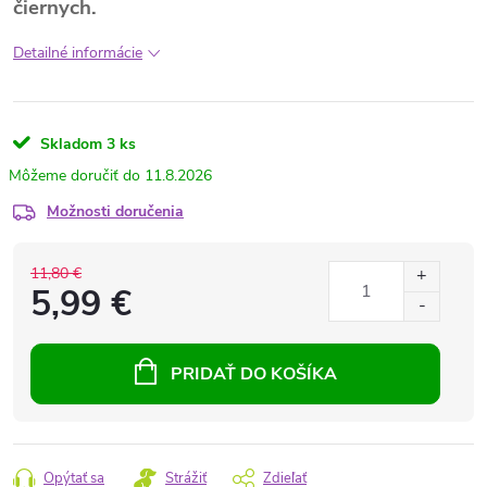
čiernych.
Detailné informácie
Skladom
3 ks
11.8.2026
Možnosti doručenia
11,80 €
5,99 €
PRIDAŤ DO KOŠÍKA
Opýtať sa
Strážiť
Zdieľať