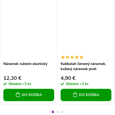
Náramok ruženín elastický
Kabbalah červený náramok,
kožený náramok proti
urieknutiu, prepletený vzor
12,30 €
4,90 €
Skladom
>3 ks
Skladom
>3 ks
DO KOŠÍKA
DO KOŠÍKA