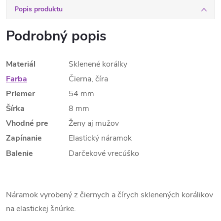
Popis produktu
Podrobný popis
Materiál
Sklenené korálky
Farba
Čierna, číra
Priemer
54 mm
Šírka
8 mm
Vhodné pre
Ženy aj mužov
Zapínanie
Elastický náramok
Balenie
Darčekové vrecúško
Náramok vyrobený z čiernych a čírych sklenených korálikov
na elastickej šnúrke.