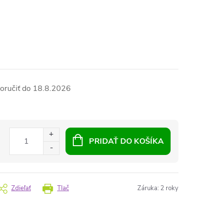
18.8.2026
PRIDAŤ DO KOŠÍKA
Zdieľať
Tlač
Záruka
:
2 roky