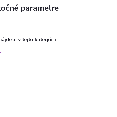
očné parametre
ájdete v tejto kategórii
y